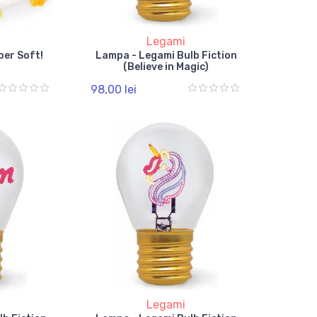
Legami
per Soft!
Lampa - Legami Bulb Fiction
(Believe in Magic)
98,00 lei
Legami