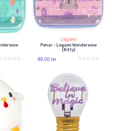
Legami
onderwow
Penar - Legami Wonderwow
(Kitty)
85,00 lei