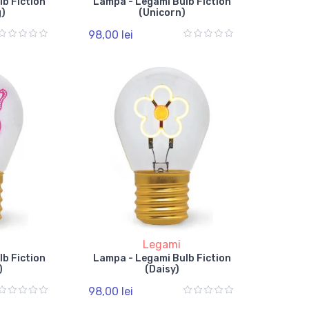
b Fiction
Lampa - Legami Bulb Fiction
g)
(Unicorn)
98,00 lei
Legami
b Fiction
Lampa - Legami Bulb Fiction
)
(Daisy)
98,00 lei