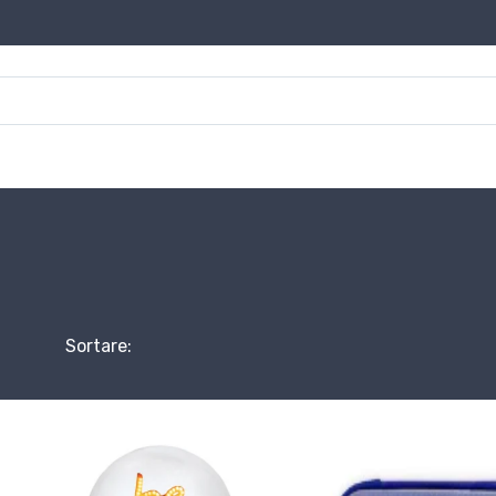
Sortare: