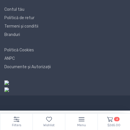
Contul tău
Politică de retur
Termeni și conditii
Branduri
Politică Cookies
ANPC
Documente și Autorizații
4
Filters
Wishlist
Menu
$265.00