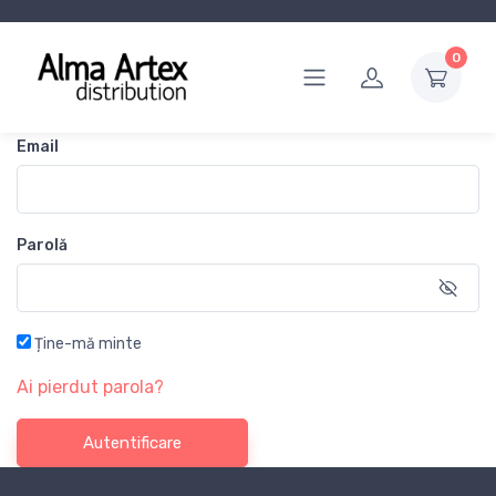
0
Email
Parolă
Ține-mă minte
Ai pierdut parola?
Autentificare