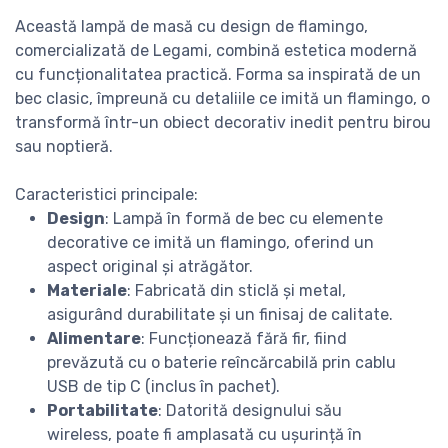
Această lampă de masă cu design de flamingo,
comercializată de Legami, combină estetica modernă
cu funcționalitatea practică. Forma sa inspirată de un
bec clasic, împreună cu detaliile ce imită un flamingo, o
transformă într-un obiect decorativ inedit pentru birou
sau noptieră.
Caracteristici principale:
Design
: Lampă în formă de bec cu elemente
decorative ce imită un flamingo, oferind un
aspect original și atrăgător.
Materiale
: Fabricată din sticlă și metal,
asigurând durabilitate și un finisaj de calitate.
Alimentare
: Funcționează fără fir, fiind
prevăzută cu o baterie reîncărcabilă prin cablu
USB de tip C (inclus în pachet).
Portabilitate
: Datorită designului său
wireless, poate fi amplasată cu ușurință în