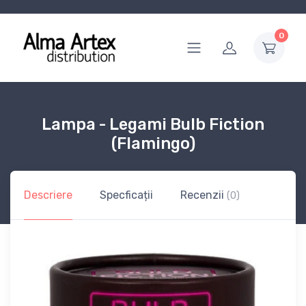
0
Lampa - Legami Bulb Fiction
(Flamingo)
Descriere
Specficații
Recenzii
(0)