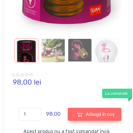
98,
00
lei
La comandă
98.00
Adaugă în coș
Acest produs nu a fost comandat încă