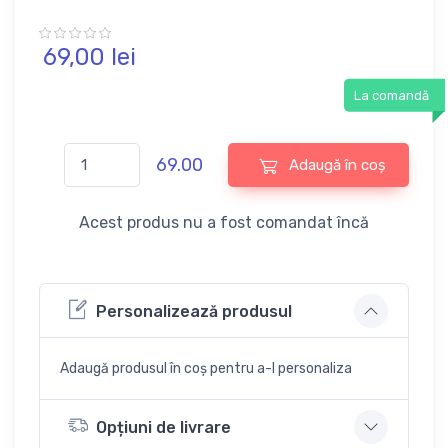
69,
00
lei
La comandă
69.00
Adaugă în coș
Acest produs nu a fost comandat încă
Personalizează produsul
Adaugă produsul în coș pentru a-l personaliza
Opțiuni de livrare