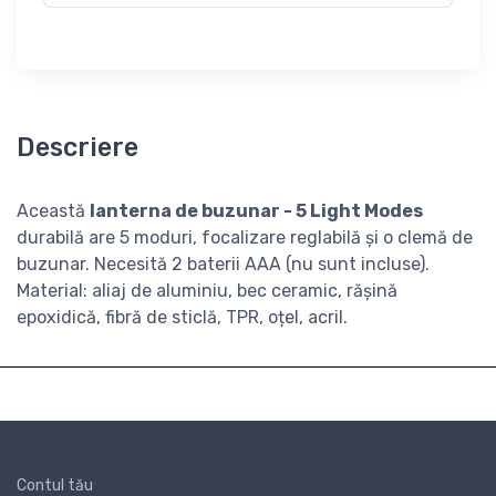
Descriere
Această
lanterna de buzunar - 5 Light Modes
durabilă are 5 moduri, focalizare reglabilă și o clemă de
buzunar. Necesită 2 baterii AAA (nu sunt incluse).
Material: aliaj de aluminiu, bec ceramic, rășină
epoxidică, fibră de sticlă, TPR, oțel, acril.
Contul tău