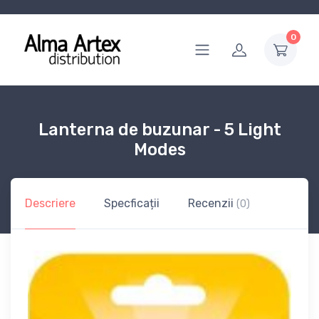
0
Lanterna de buzunar - 5 Light
Modes
Descriere
Specficații
Recenzii
(0)