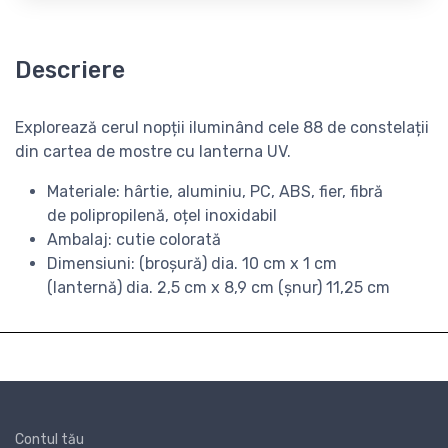
Descriere
Explorează cerul nopții iluminând cele 88 de constelații
din cartea de mostre cu lanterna UV.
Materiale: hârtie, aluminiu, PC, ABS, fier, fibră
de polipropilenă, oțel inoxidabil
Ambalaj: cutie colorată
Dimensiuni: (broșură) dia. 10 cm x 1 cm
(lanternă) dia. 2,5 cm x 8,9 cm (șnur) 11,25 cm
Contul tău