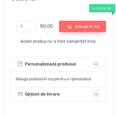
La comandă
80.00
Adaugă în coș
Acest produs nu a fost comandat încă
Personalizează produsul
Adaugă produsul în coș pentru a-l personaliza
Opțiuni de livrare