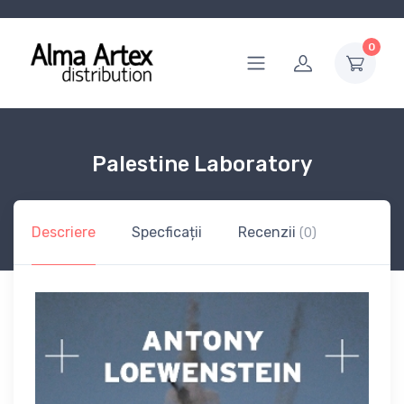
0
Palestine Laboratory
Descriere
Specficații
Recenzii
(0)