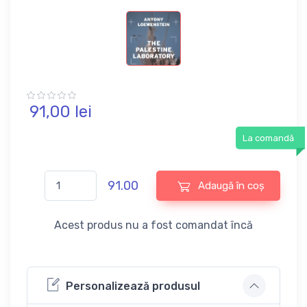
91,
00
lei
La comandă
91.00
Adaugă în coș
Acest produs nu a fost comandat încă
Personalizează produsul