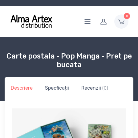
0
Carte postala - Pop Manga - Pret pe
bucata
Descriere
Specficații
Recenzii
(0)