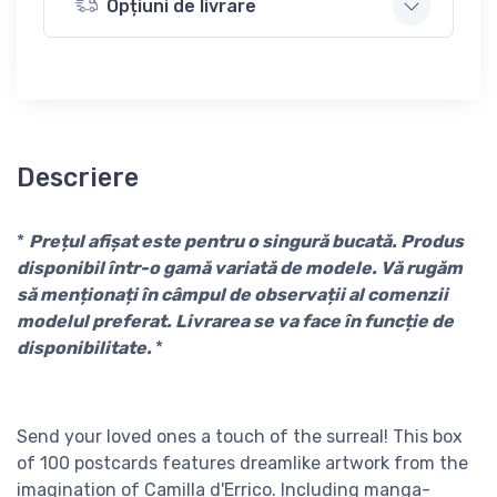
Opțiuni de livrare
Descriere
*
Prețul afișat este pentru o singură bucată. Produs
disponibil într-o gamă variată de modele. Vă rugăm
să menționați în câmpul de observații al comenzii
modelul preferat. Livrarea se va face în funcție de
disponibilitate.
*
Send your loved ones a touch of the surreal! This box
of 100 postcards features dreamlike artwork from the
imagination of Camilla d'Errico. Including manga-