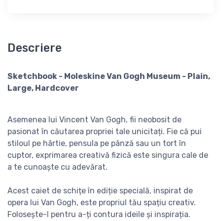
Descriere
Sketchbook - Moleskine Van Gogh Museum - Plain,
Large, Hardcover
Asemenea lui Vincent Van Gogh, fii neobosit de
pasionat în căutarea propriei tale unicitați. Fie că pui
stiloul pe hârtie, pensula pe pânză sau un tort în
cuptor, exprimarea creativă fizică este singura cale de
a te cunoaște cu adevărat.
Acest caiet de schițe în ediție specială, inspirat de
opera lui Van Gogh, este propriul tău spațiu creativ.
Folosește-l pentru a-ți contura ideile și inspirația.