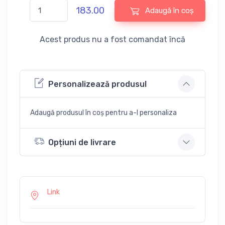
183.00
Adaugă în coș
Acest produs nu a fost comandat încă
Personalizează produsul
Adaugă produsul în coș pentru a-l personaliza
Opțiuni de livrare
Link