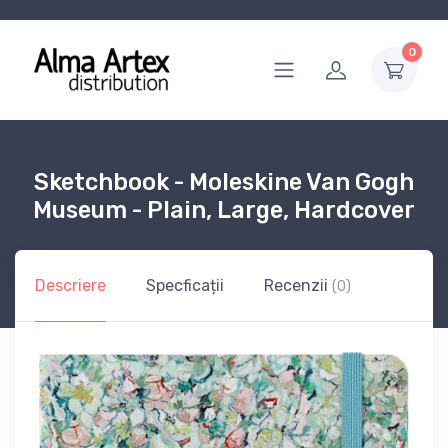
0
Sketchbook - Moleskine Van Gogh
Museum - Plain, Large, Hardcover
Descriere
Specficații
Recenzii
(0)