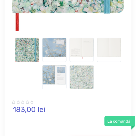
183,
00
lei
La comandă