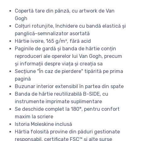
Copertă tare din pânză, cu artwork de Van
Gogh
Colțuri rotunjite, închidere cu bandă elastică și
panglică-semnalizator asortată
Hârtie ivoire, 165 g/m², fără acid
Paginile de gardă și banda de hârtie conțin
reproduceri ale operelor lui Van Gogh, precum
și informații despre viața și creația sa
Secțiune "În caz de pierdere" tipărită pe prima
pagină
Buzunar interior extensibil în partea din spate
Banda de hârtie reutilizabilă B-SIDE, cu
instrumente imprimate suplimentare
Se deschide complet la 180°, pentru confort
maxim la scriere
Istoria Moleskine inclusă
Hârtia folosită provine din păduri gestionate
responsabil, certificate FSC™ și alte surse