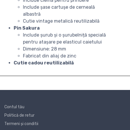
Include clemă pentru prindere
Include șase cartușe de cerneală
albastră
Cutie vintage metalică reutilizabilă
Pin Sakura
Include șurub și o șurubelniță specială
pentru atașare pe elasticul caietului
Dimensiune: 28 mm
Fabricat din aliaj de zinc
Cutie cadou reutilizabilă
Contul tău
Politică de retur
Termeni și conditii