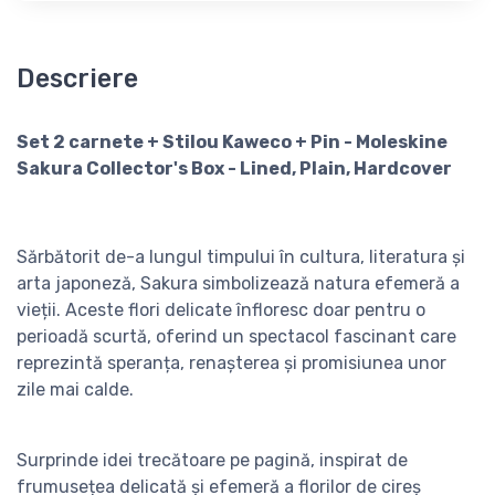
Descriere
Set 2 carnete + Stilou Kaweco + Pin - Moleskine
Sakura Collector's Box - Lined, Plain, Hardcover
Sărbătorit de-a lungul timpului în cultura, literatura și
arta japoneză, Sakura simbolizează natura efemeră a
vieții. Aceste flori delicate înfloresc doar pentru o
perioadă scurtă, oferind un spectacol fascinant care
reprezintă speranța, renașterea și promisiunea unor
zile mai calde.
Surprinde idei trecătoare pe pagină, inspirat de
frumusețea delicată și efemeră a florilor de cireș