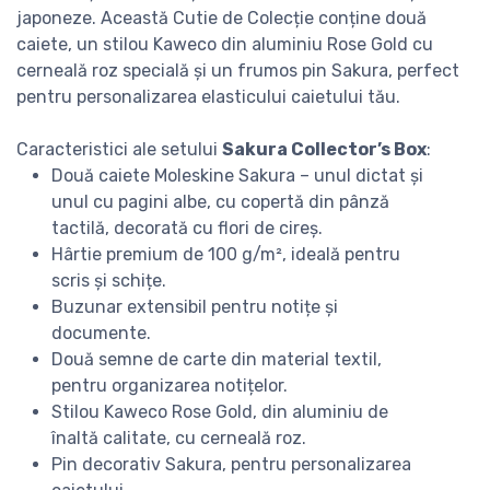
japoneze. Această Cutie de Colecție conține două
caiete, un stilou Kaweco din aluminiu Rose Gold cu
cerneală roz specială și un frumos pin Sakura, perfect
pentru personalizarea elasticului caietului tău.
Caracteristici ale setului
Sakura Collector’s Box
:
Două caiete Moleskine Sakura – unul dictat și
unul cu pagini albe, cu copertă din pânză
tactilă, decorată cu flori de cireș.
Hârtie premium de 100 g/m², ideală pentru
scris și schițe.
Buzunar extensibil pentru notițe și
documente.
Două semne de carte din material textil,
pentru organizarea notițelor.
Stilou Kaweco Rose Gold, din aluminiu de
înaltă calitate, cu cerneală roz.
Pin decorativ Sakura, pentru personalizarea