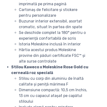
imprimată pe prima pagină
Cartonaș de felicitare și stickere
pentru personalizare
Buzunar interior extensibil, asortat
cromatic, situat în partea din spate
Se deschide complet la 180° pentru o
experiență confortabilă de scris
Istoria Moleskine inclusă în interior
Hârtia acestui produs Moleskine
provine din păduri certificate FSC™ și
alte surse controlate
Stilou Kaweco x Moleskine Rose Gold cu
cerneală roz specială
Stilou cu corp din aluminiu de înaltă
calitate și peniță mărimea F
Dimensiune compactă: 10,5 cm închis,
13 cm cu capacul atașat pe capătul
stiloului