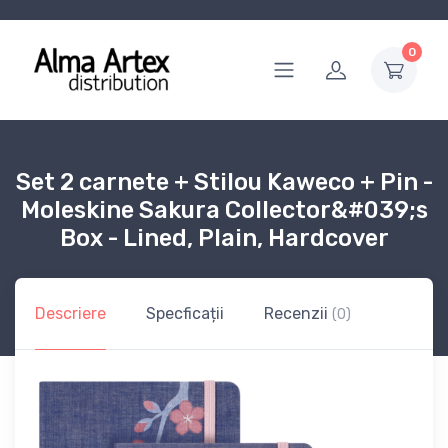
0
Set 2 carnete + Stilou Kaweco + Pin -
Moleskine Sakura Collector&#039;s
Box - Lined, Plain, Hardcover
Descriere
Specficații
Recenzii
(0)