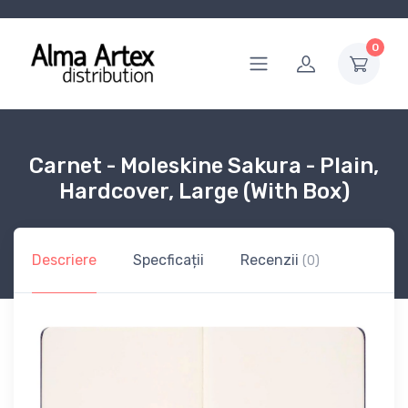
0
Carnet - Moleskine Sakura - Plain,
Hardcover, Large (With Box)
Descriere
Specficații
Recenzii
(0)