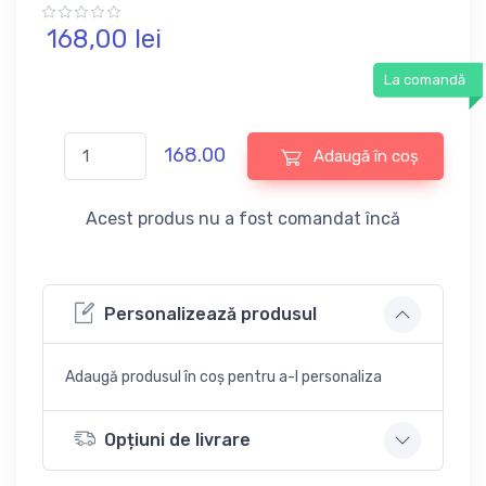
168,
00
lei
La comandă
168.00
Adaugă în coș
Acest produs nu a fost comandat încă
Personalizează produsul
Adaugă produsul în coș pentru a-l personaliza
Opțiuni de livrare