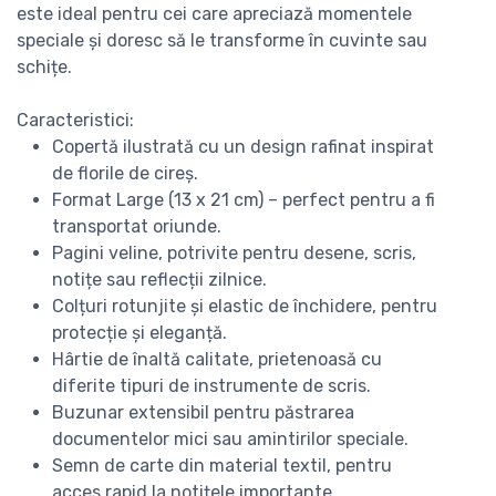
este ideal pentru cei care apreciază momentele
speciale și doresc să le transforme în cuvinte sau
schițe.
Caracteristici:
Copertă ilustrată cu un design rafinat inspirat
de florile de cireș.
Format Large (13 x 21 cm) – perfect pentru a fi
transportat oriunde.
Pagini veline, potrivite pentru desene, scris,
notițe sau reflecții zilnice.
Colțuri rotunjite și elastic de închidere, pentru
protecție și eleganță.
Hârtie de înaltă calitate, prietenoasă cu
diferite tipuri de instrumente de scris.
Buzunar extensibil pentru păstrarea
documentelor mici sau amintirilor speciale.
Semn de carte din material textil, pentru
acces rapid la notițele importante.