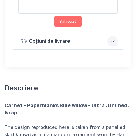
Salvează
Opțiuni de livrare
Descriere
Carnet - Paperblanks Blue Willow - Ultra , Unlined,
Wrap
The design reproduced here is taken from a panelled
skirt known as a mamianqun, a garment worn by Han