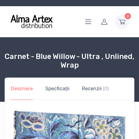
0
Carnet - Blue Willow - Ultra , Unlined,
Wrap
Descriere
Specficații
Recenzii
(0)