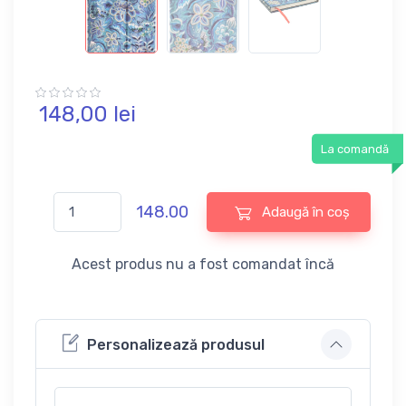
148,
00
lei
La comandă
148.00
Adaugă în coș
Acest produs nu a fost comandat încă
Personalizează produsul