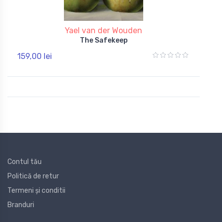
Yael van der Wouden
The Safekeep
159,00 lei
Contul tău
Politică de retur
Termeni și conditii
Branduri