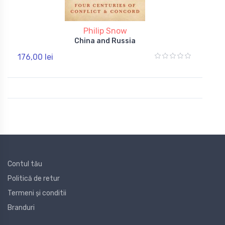
Philip Snow
China and Russia
176,00 lei
Contul tău
Politică de retur
Termeni și conditii
Branduri