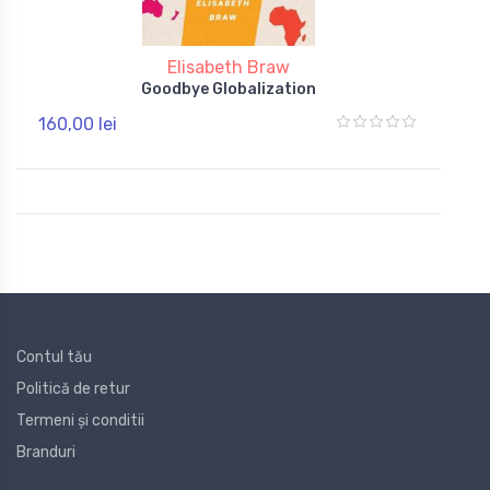
Elisabeth Braw
Goodbye Globalization
160,00 lei
Contul tău
Politică de retur
Termeni și conditii
Branduri