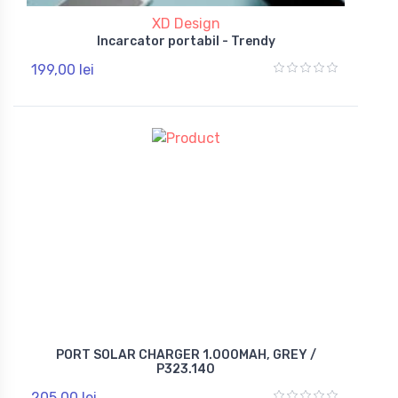
XD Design
Incarcator portabil - Trendy
199,00 lei
PORT SOLAR CHARGER 1.000MAH, GREY /
P323.140
205,00 lei