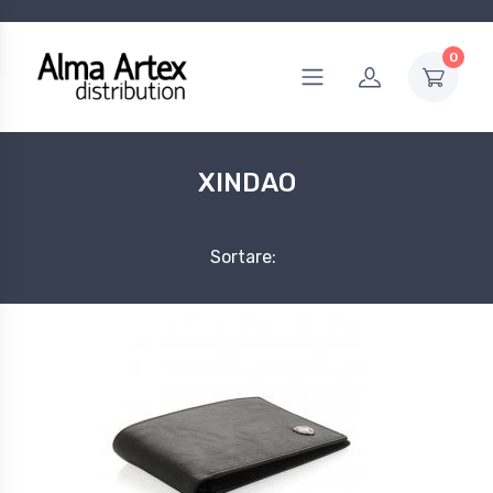
0
XINDAO
Sortare: