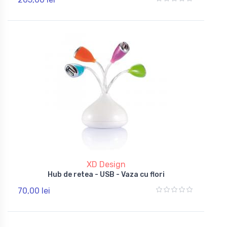
XD Design
Hub de retea - USB - Vaza cu flori
70,00 lei