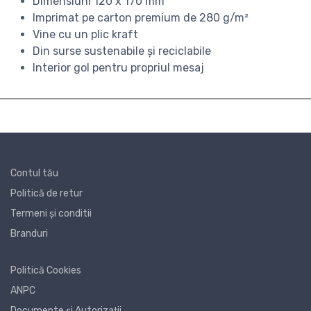
Dimensiuni 120 x 170 mm
Imprimat pe carton premium de 280 g/m²
Vine cu un plic kraft
Din surse sustenabile și reciclabile
Interior gol pentru propriul mesaj
Contul tău
Politică de retur
Termeni și conditii
Branduri
Politică Cookies
ANPC
Documente și Autorizații