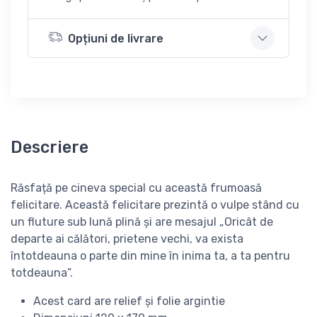
Opțiuni de livrare
Descriere
Răsfață pe cineva special cu această frumoasă
felicitare. Această felicitare prezintă o vulpe stând cu
un fluture sub lună plină și are mesajul „Oricât de
departe ai călători, prietene vechi, va exista
întotdeauna o parte din mine în inima ta, a ta pentru
totdeauna”.
Acest card are relief și folie argintie