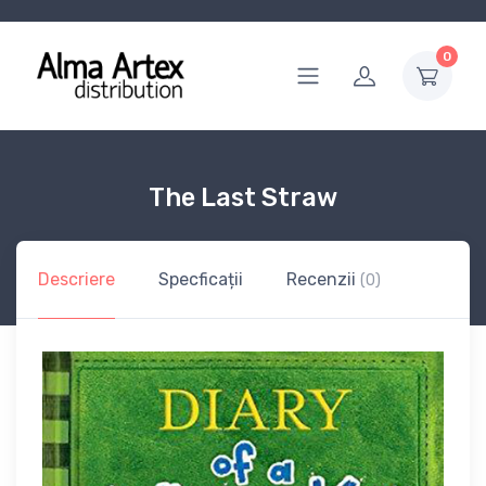
0
The Last Straw
Descriere
Specficații
Recenzii
(0)