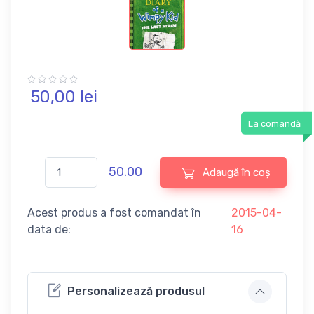
50,
00
lei
La comandă
50.00
Adaugă în coș
Acest produs a fost comandat în
2015-04-
data de:
16
Personalizează produsul