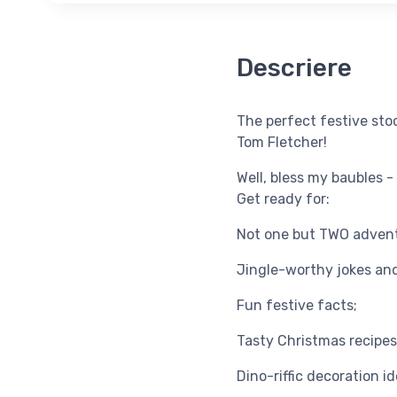
Descriere
The perfect festive stoc
Tom Fletcher!
Well, bless my baubles -
Get ready for:
Not one but TWO advent
Jingle-worthy jokes and
Fun festive facts;
Tasty Christmas recipes
Dino-riffic decoration id