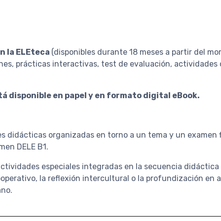
n la ELEteca
(disponibles durante 18 meses a partir del m
nes, prácticas interactivas, test de evaluación, actividades 
tá disponible en papel y en formato digital eBook.
s didácticas organizadas en torno a un tema y un examen f
men DELE B1.
ctividades especiales integradas en la secuencia didáctica p
ooperativo, la reflexión intercultural o la profundización en
ano.