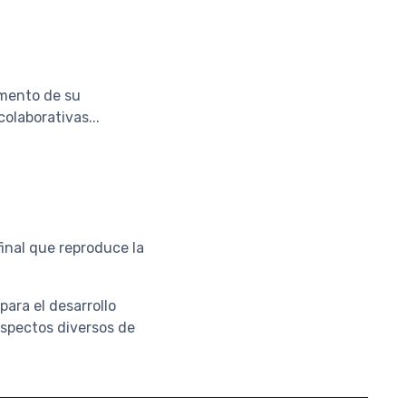
omento de su
colaborativas...
inal que reproduce la
ara el desarrollo
 aspectos diversos de