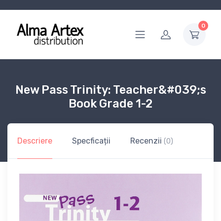
0
New Pass Trinity: Teacher&#039;s
Book Grade 1-2
Descriere
Specficații
Recenzii
(0)