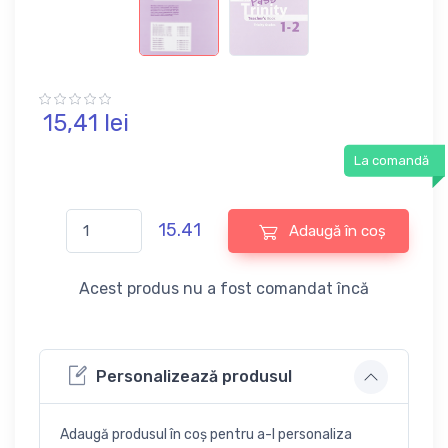
15,
41
lei
La comandă
15.41
Adaugă în coș
Acest produs nu a fost comandat încă
Personalizează produsul
Adaugă produsul în coș pentru a-l personaliza