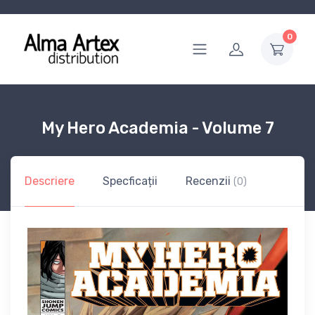
0
My Hero Academia - Volume 7
Descriere
Specficații
Recenzii
(0)