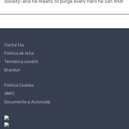
society-and he means to purge every hero he can find!
Contul tău
Politică de retur
Termeni și conditii
Branduri
Politică Cookies
ANPC
Documente și Autorizații