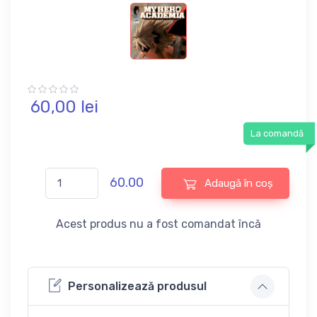
60,
00
lei
La comandă
60.00
Adaugă în coș
Acest produs nu a fost comandat încă
Personalizează produsul