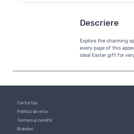
Descriere
Explore the charming sp
every page of this appea
ideal Easter gift for ve
Contul tău
Politică de retur
Termeni și conditii
Branduri