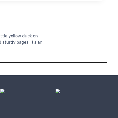
ttle yellow duck on
d sturdy pages, it's an