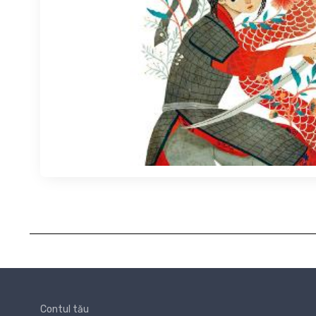
Contul tău