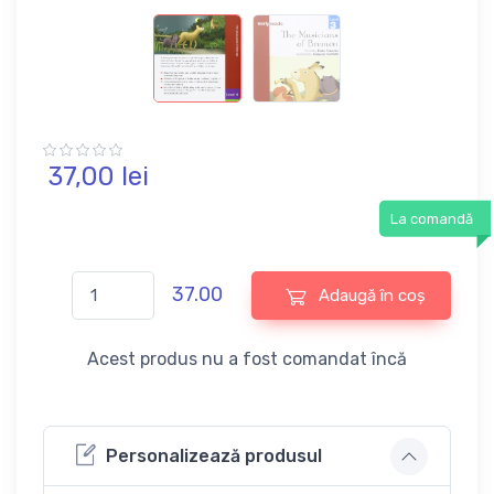
37,
00
lei
La comandă
37.00
Adaugă în coș
Acest produs nu a fost comandat încă
Personalizează produsul