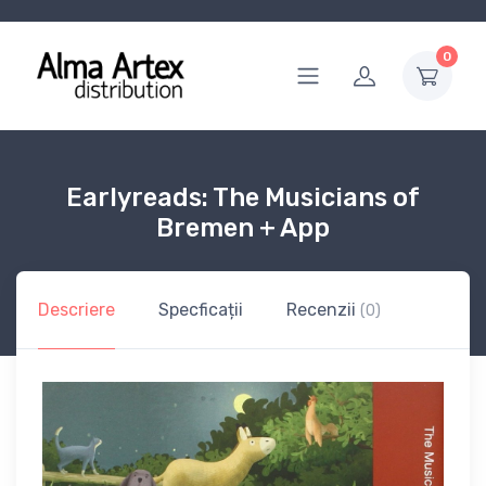
0
Earlyreads: The Musicians of
Bremen + App
Descriere
Specficații
Recenzii
(0)