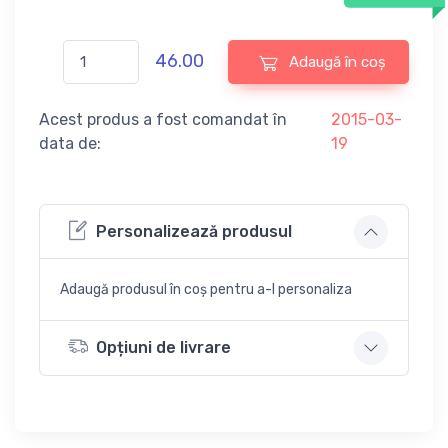
46.00
Adaugă în coș
Acest produs a fost comandat în
2015-03-
data de:
19
Personalizează produsul
Adaugă produsul în coș pentru a-l personaliza
Opțiuni de livrare