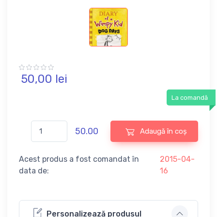
50,
00
lei
La comandă
50.00
Adaugă în coș
Acest produs a fost comandat în
2015-04-
data de:
16
Personalizează produsul