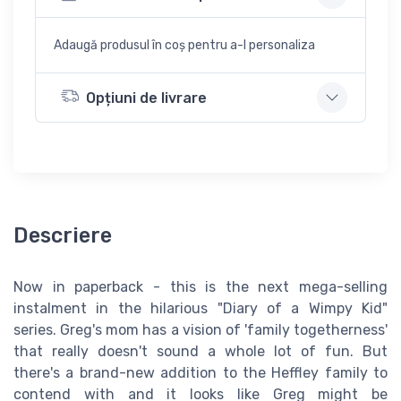
Adaugă produsul în coș pentru a-l personaliza
Opțiuni de livrare
Descriere
Now in paperback - this is the next mega-selling
instalment in the hilarious "Diary of a Wimpy Kid"
series. Greg's mom has a vision of 'family togetherness'
that really doesn't sound a whole lot of fun. But
there's a brand-new addition to the Heffley family to
contend with and it looks like Greg might be