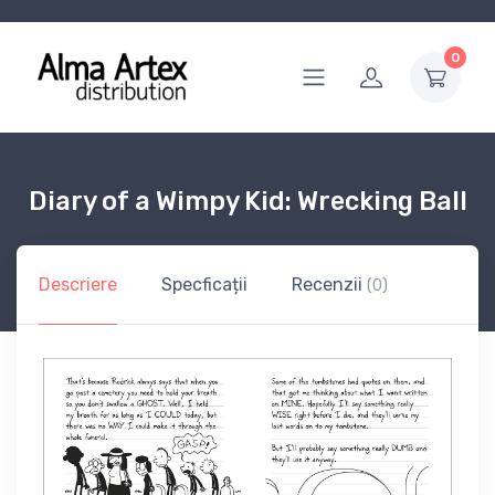
0
Diary of a Wimpy Kid: Wrecking Ball
Descriere
Specficații
Recenzii
(0)