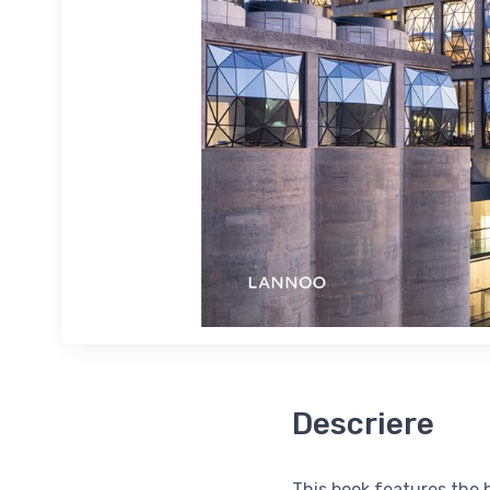
Descriere
This book features the 