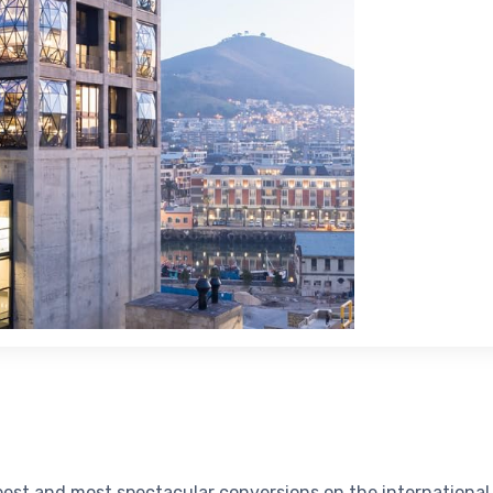
best and most spectacular conversions on the international