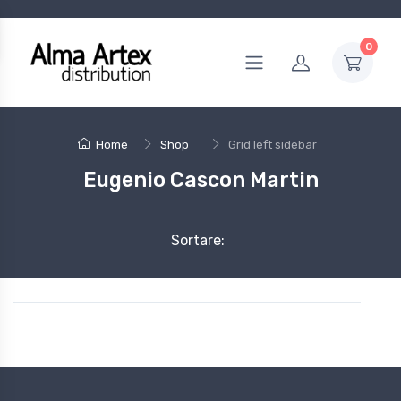
0
Home
Shop
Grid left sidebar
Eugenio Cascon Martin
Sortare: