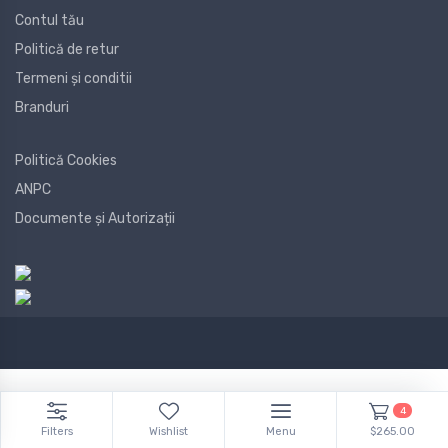
Contul tău
Politică de retur
Termeni și conditii
Branduri
Politică Cookies
ANPC
Documente și Autorizații
4
Filters
Wishlist
Menu
$265.00