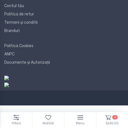
Contul tău
Politică de retur
Termeni și conditii
Branduri
Politică Cookies
ANPC
Documente și Autorizații
4
Filters
Wishlist
Menu
$265.00