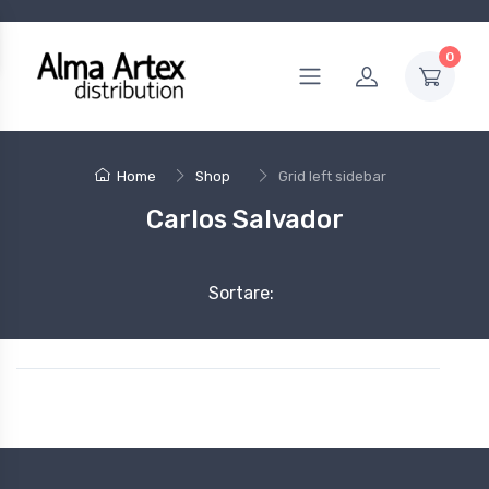
0
Home
Shop
Grid left sidebar
Carlos Salvador
Sortare: