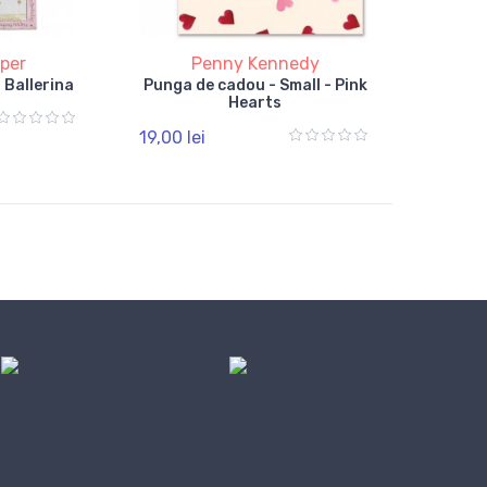
aper
Penny Kennedy
 Ballerina
Punga de cadou - Small - Pink
Hearts
19,00 lei