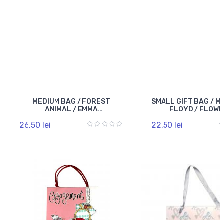
MEDIUM BAG / FOREST
SMALL GIFT BAG / 
ANIMAL / EMMA
FLOYD / FLOW
BRIDGEWATER / 03041063
0312090
26,50 lei
22,50 lei