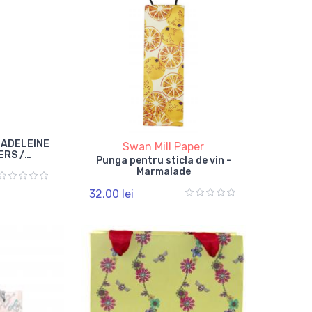
MADELEINE
Swan Mill Paper
ERS /
Punga pentru sticla de vin -
2
Marmalade
32,00 lei