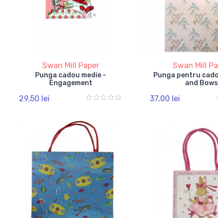
Swan Mill Paper
Swan Mill P
Punga cadou medie -
Punga pentru cado
Engagement
and Bows
29,50 lei
37,00 lei