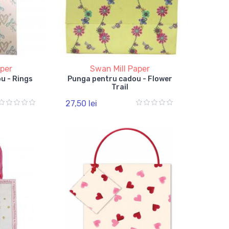
aper
Swan Mill Paper
u - Rings
Punga pentru cadou - Flower
Trail
27,50 lei