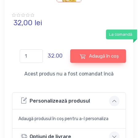
32,
00
lei
La comandă
32.00
Adaugă în coș
Acest produs nu a fost comandat încă
Personalizează produsul
Adaugă produsul în coș pentru a-l personaliza
Opțiuni de livrare