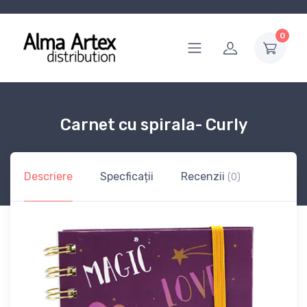
0
Carnet cu spirala- Curly
Descriere
Specficații
Recenzii
(0)