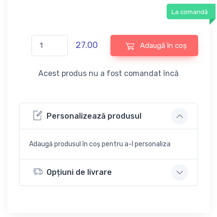
La comandă
27.00
Adaugă în coș
Acest produs nu a fost comandat încă
Personalizează produsul
Adaugă produsul în coș pentru a-l personaliza
Opțiuni de livrare