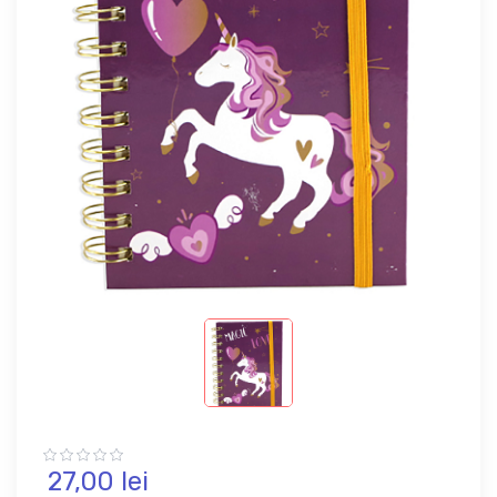
27,
00
lei