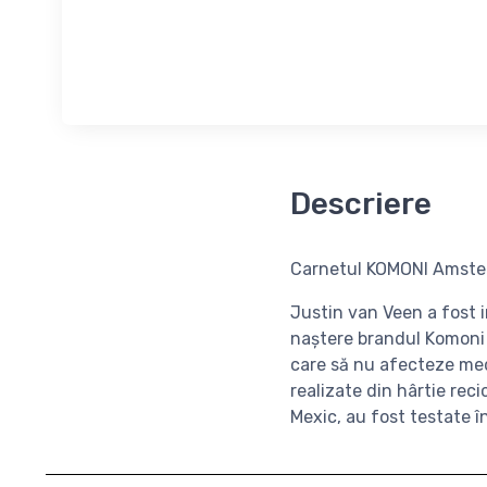
Descriere
Carnetul KOMONI Amster
Justin van Veen a fost in
naștere brandul Komoni 
care să nu afecteze med
realizate din hârtie rec
Mexic, au fost testate 