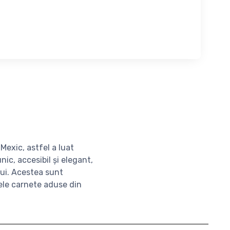
Mexic, astfel a luat
c, accesibil și elegant,
ui. Acestea sunt
mele carnete aduse din