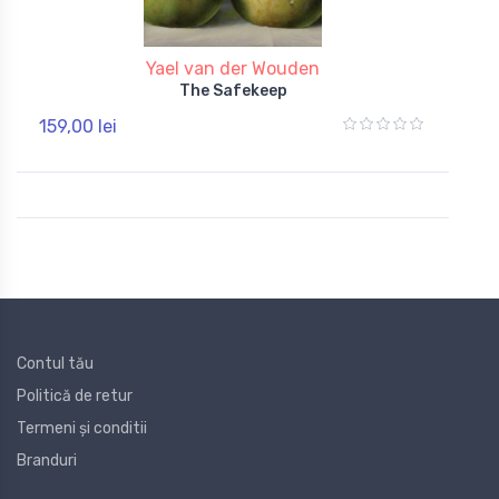
Yael van der Wouden
The Safekeep
159,00 lei
Contul tău
Politică de retur
Termeni și conditii
Branduri