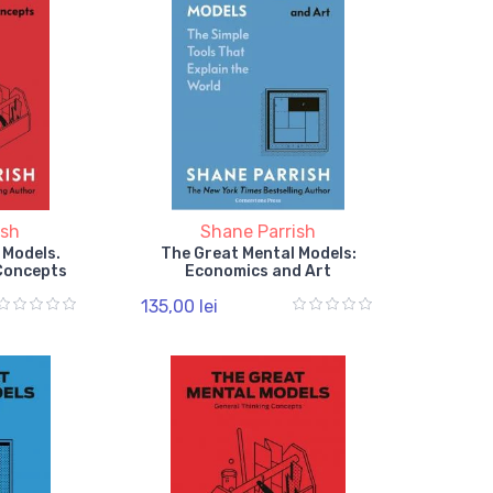
ish
Shane Parrish
 Models.
The Great Mental Models:
 Concepts
Economics and Art
135,00 lei