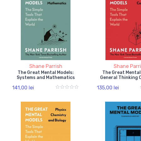
Shane Parrish
Shane Parr
The Great Mental Models:
The Great Mental
Systems and Mathematics
General Thinking
141,00 lei
135,00 lei