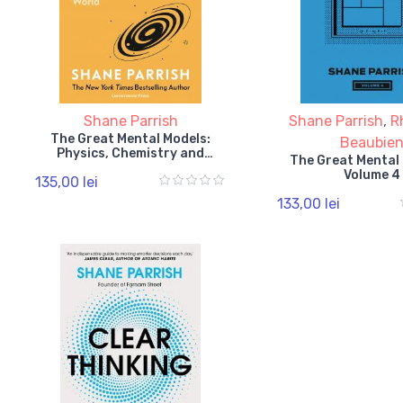
Shane Parrish
Shane Parrish
,
R
The Great Mental Models:
Beaubie
Physics, Chemistry and
The Great Mental 
Biology
Volume 4
135,00 lei
133,00 lei