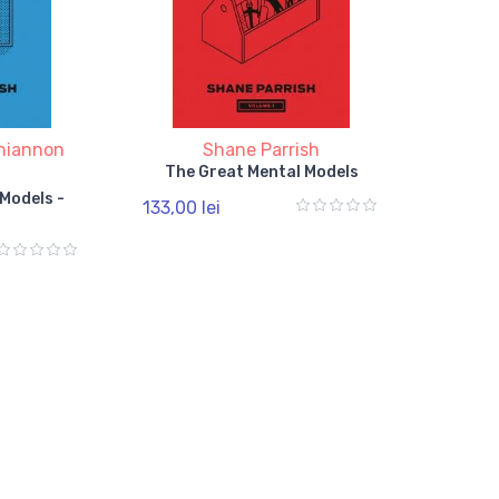
hiannon
Shane Parrish
The Great Mental Models
n
Models -
133,00 lei