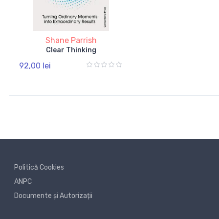
Shane Parrish
Clear Thinking
92,00 lei
Politică Cookies
ANPC
Documente și Autorizații