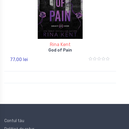
Rina Kent
God of Pain
77,00 lei
Contul tău