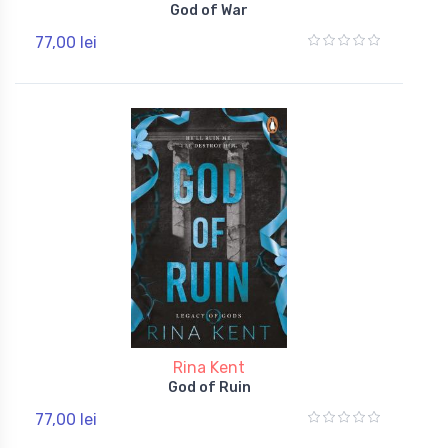
God of War
77,00 lei
Rina Kent
God of Ruin
77,00 lei