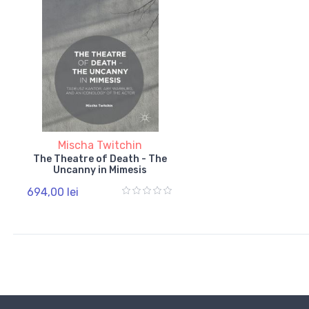
Mischa Twitchin
The Theatre of Death - The
Uncanny in Mimesis
694,00 lei