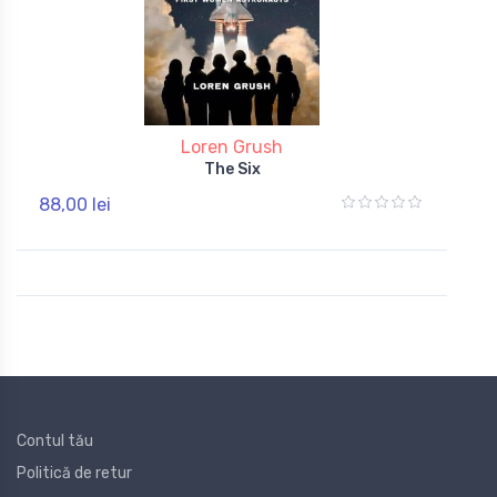
Loren Grush
The Six
88,00 lei
Contul tău
Politică de retur