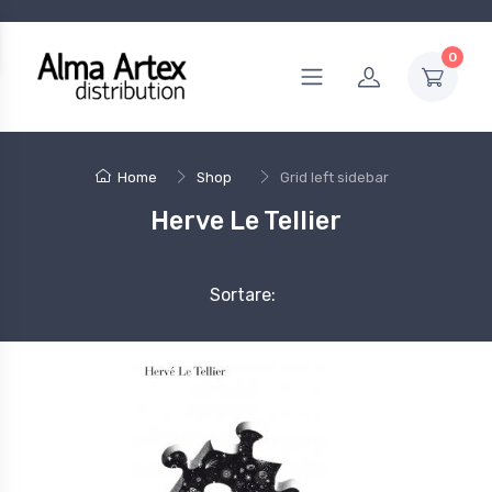
0
Home
Shop
Grid left sidebar
Herve Le Tellier
Sortare: