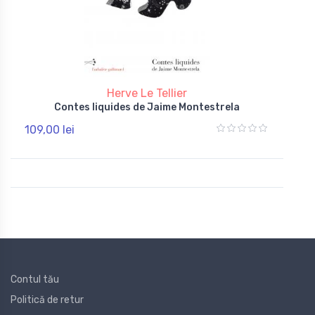
Herve Le Tellier
Contes liquides de Jaime Montestrela
109,00 lei
Contul tău
Politică de retur