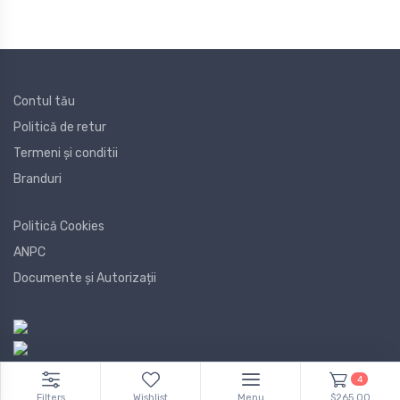
Contul tău
Politică de retur
Termeni și conditii
Branduri
Politică Cookies
ANPC
Documente și Autorizații
4
Filters
Wishlist
Menu
$265.00