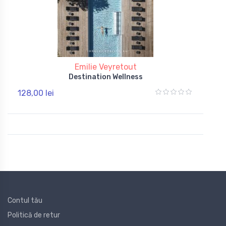
Emilie Veyretout
Destination Wellness
128,00 lei
Contul tău
Politică de retur