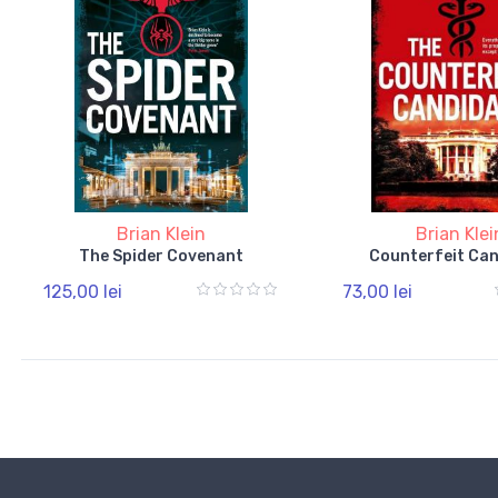
Brian Klein
Brian Klei
The Spider Covenant
Counterfeit Ca
125,00 lei
73,00 lei