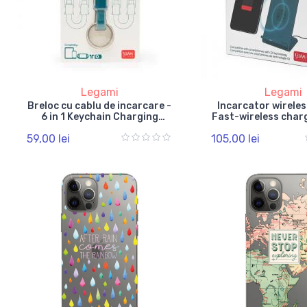
Legami
Legami
Breloc cu cablu de incarcare -
Incarcator wireles
6 in 1 Keychain Charging
Fast-wireless char
Cable
59,00 lei
105,00 lei