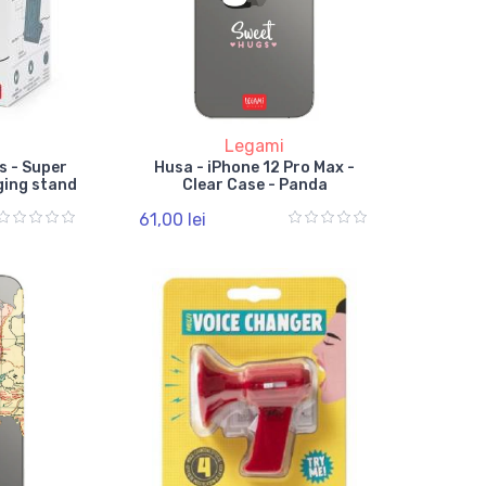
Legami
s - Super
Husa - iPhone 12 Pro Max -
ging stand
Clear Case - Panda
61,00 lei