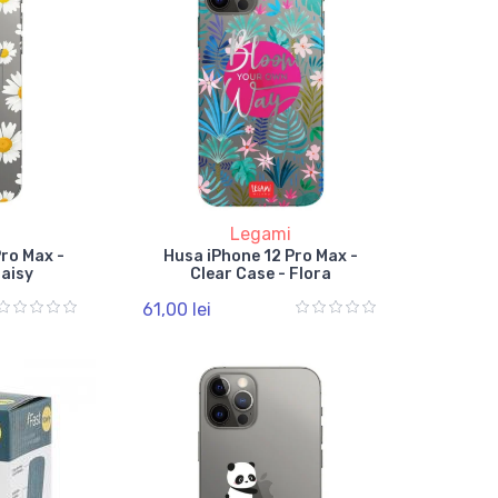
Legami
Pro Max -
Husa iPhone 12 Pro Max -
Daisy
Clear Case - Flora
61,00 lei