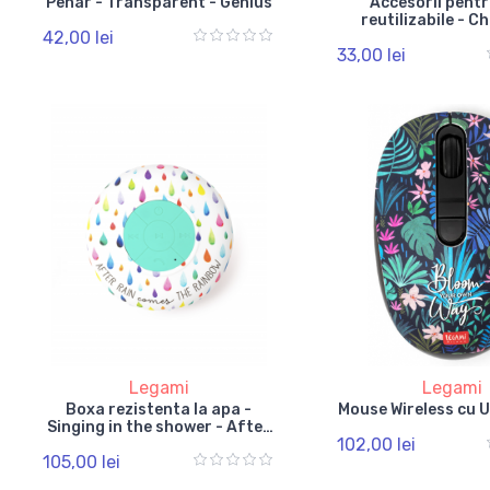
Penar - Transparent - Genius
Accesorii pentr
reutilizabile - Ch
42,00 lei
Cucumbe
33,00 lei
Legami
Legami
Boxa rezistenta la apa -
Mouse Wireless cu U
Singing in the shower - After
102,00 lei
Rain
105,00 lei