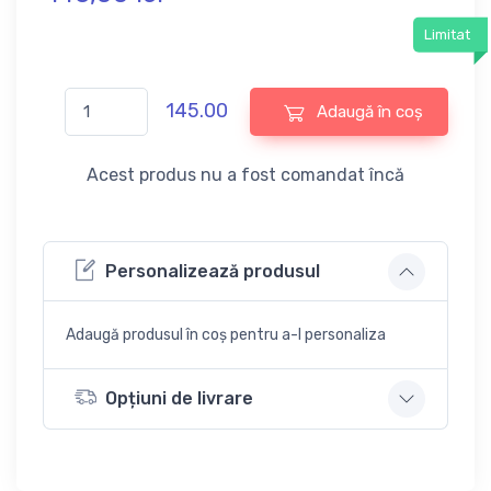
Limitat
145.00
Adaugă în coș
Acest produs nu a fost comandat încă
Personalizează produsul
Adaugă produsul în coș pentru a-l personaliza
Opțiuni de livrare