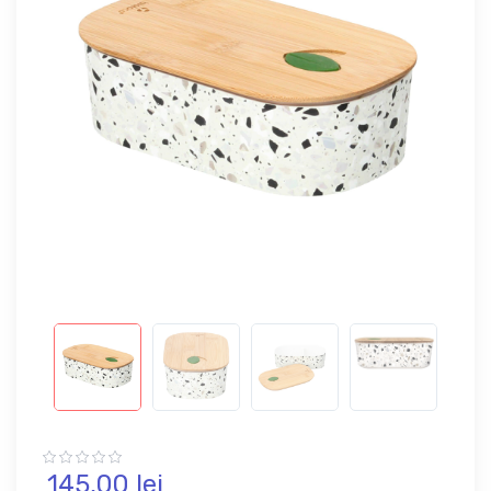
145,
00
lei