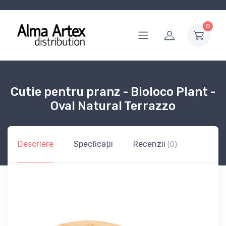
0
Cutie pentru pranz - Bioloco Plant -
Oval Natural Terrazzo
Descriere
Specficații
Recenzii
(0)