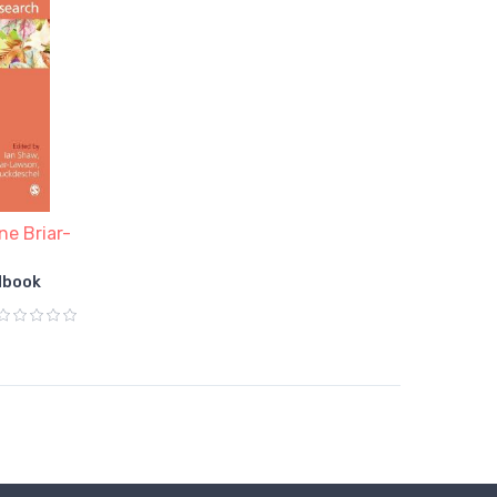
ne Briar-
dbook