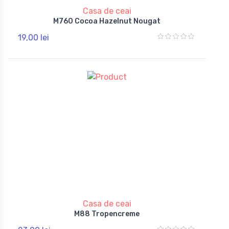
Casa de ceai
M760 Cocoa Hazelnut Nougat
19,00 lei
Casa de ceai
M88 Tropencreme