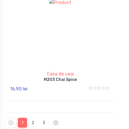
Casa de ceai
M203 Chai Spice
16,90 lei
1
2
3