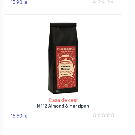
13,90 lei
Casa de ceai
M112 Almond & Marzipan
15,50 lei