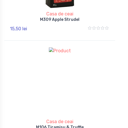
Casa de ceai
M309 Apple Strudel
15,50 lei
Casa de ceai
M106 Tiramisu & Truffle