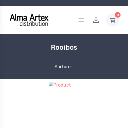
0
Rooibos
Sortare: