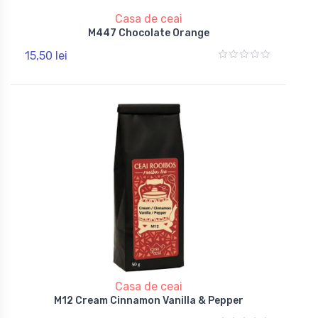
Casa de ceai
M447 Chocolate Orange
15,50 lei
Casa de ceai
M12 Cream Cinnamon Vanilla & Pepper