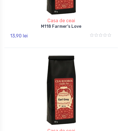
Casa de ceai
M118 Farmer's Love
13,90 lei
Casa de ceai