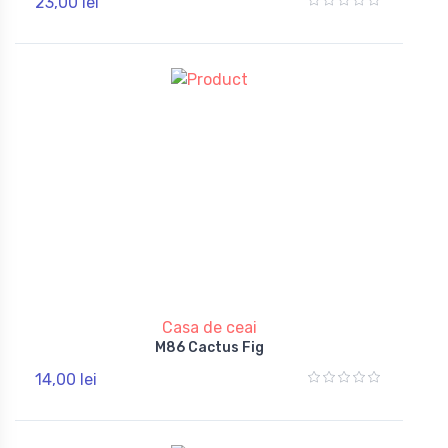
23,00 lei
Casa de ceai
M86 Cactus Fig
14,00 lei