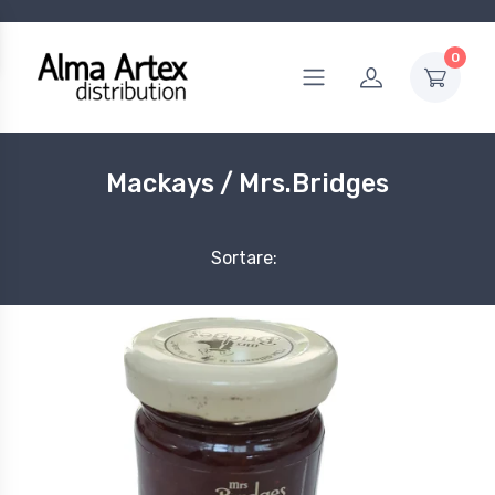
0
Mackays / Mrs.Bridges
Sortare: