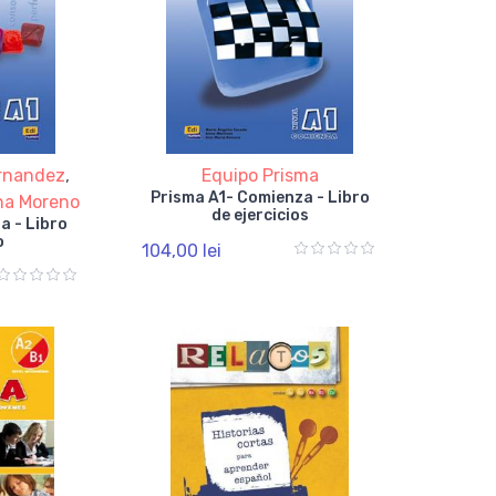
rnandez
,
Equipo Prisma
Prisma A1- Comienza - Libro
na Moreno
de ejercicios
a - Libro
o
104,00 lei