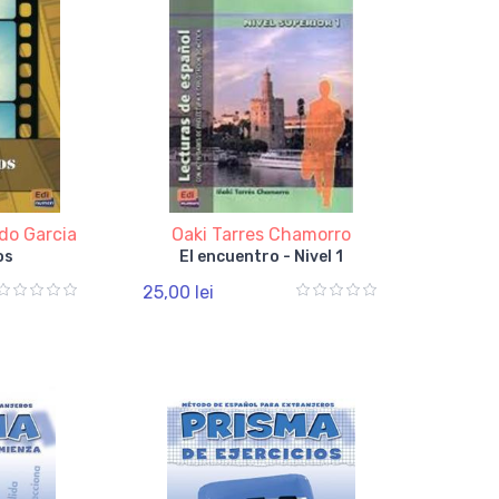
do Garcia
Oaki Tarres Chamorro
os
El encuentro - Nivel 1
25,00 lei