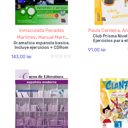
Inmaculada Penades
Paula Cerdeira
,
An
Club Prisma Nivel
Martinez
,
Manuel Marti
Ejercicios para e
Gramatica espanola basica.
Sanchez
Incluye ejercicios + CDRom
91,00 lei
143,00 lei