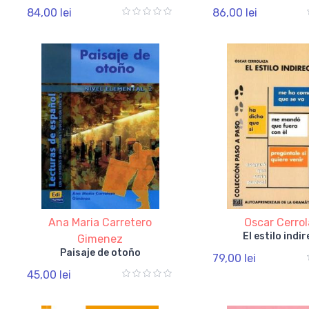
simple. Version 
84,00 lei
86,00 lei
Inglés
Ana Maria Carretero
Oscar Cerro
El estilo indi
Gimenez
Paisaje de otoño
79,00 lei
45,00 lei