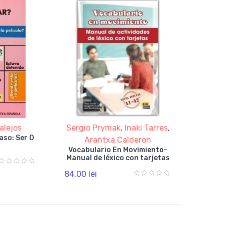
alejos
Sergio Prymak
,
Inaki Tarres
,
aso: Ser O
Arantxa Calderon
Vocabulario En Movimiento-
Manual de léxico con tarjetas
84,00 lei