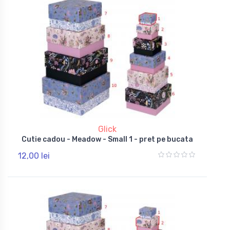
Glick
Cutie cadou - Meadow - Small 1 - pret pe bucata
12,00 lei